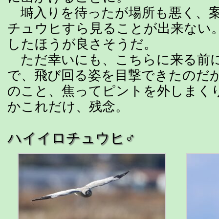
塒入りを待ったが場所も悪く、案
チュウヒすら見ることが出来ない
したほうが良さそうだ。
ただ幸いにも、こちらに来る前に
で、飛び回る姿を目撃できたのだ
のこと、焦ってピントを外しまく
かこれだけ、残念。
ハイイロチュウヒ♂