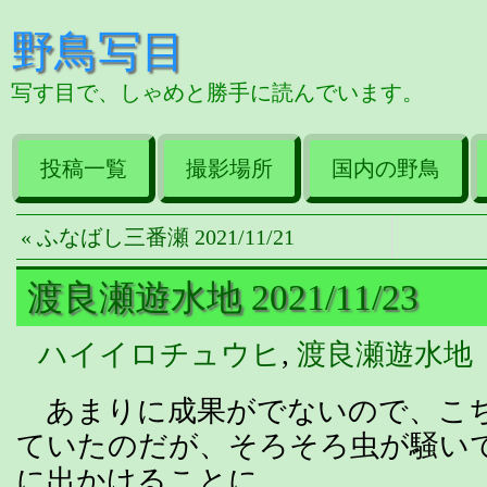
野鳥写目
写す目で、しゃめと勝手に読んでいます。
投稿一覧
撮影場所
国内の野鳥
« ふなばし三番瀬 2021/11/21
渡良瀬遊水地 2021/11/23
ハイイロチュウヒ
,
渡良瀬遊水地
あまりに成果がでないので、こ
ていたのだが、そろそろ虫が騒い
に出かけることに。