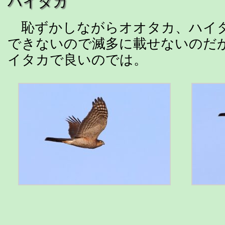
ハイタカ
恥ずかしながらオオタカ、ハイ
できないので滅多に載せないのだ
イタカで良いのでは。