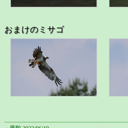
おまけのミサゴ
« 乗鞍 2022/06/19