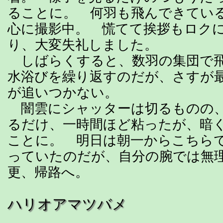
ることに。 何羽も飛んできてい
心に撮影中。 慌てて挨拶もロク
り、大変失礼しました。
しばらくすると、数羽の集団で飛
水浴びを繰り返すのだが、さすが
が追いつかない。
闇雲にシャッターは切るものの
るだけ、一時間ほど粘ったが、暗
ことに。 明日は朝一からこちら
っていたのだが、自分の腕では無
更、帰路へ。
ハリオアマツバメ