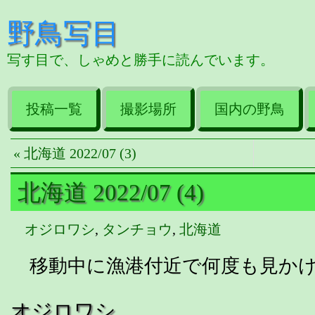
野鳥写目
写す目で、しゃめと勝手に読んでいます。
投稿一覧
撮影場所
国内の野鳥
« 北海道 2022/07 (3)
北海道 2022/07 (4)
オジロワシ
,
タンチョウ
,
北海道
移動中に漁港付近で何度も見かけ
オジロワシ