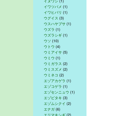
イヌワシ
(1)
イワツバメ
(1)
イワヒバリ
(1)
ウグイス
(3)
ウスハヤブサ
(1)
ウズラ
(1)
ウズラシギ
(1)
ウソ
(10)
ウトウ
(4)
ウミアイサ
(5)
ウミウ
(1)
ウミガラス
(2)
ウミスズメ
(2)
ウミネコ
(2)
エゾアカゲラ
(1)
エゾコゲラ
(1)
エゾセンニュウ
(1)
エゾビタキ
(3)
エゾムシクイ
(2)
エナガ
(6)
エリマキシギ
(2)