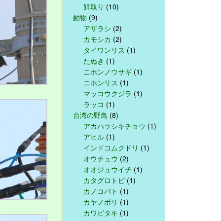
餌取り
(10)
動物
(9)
アザラシ
(2)
カモシカ
(2)
タイワンリス
(1)
たぬき
(1)
ニホンノウサギ
(1)
ニホンリス
(1)
マッコウクジラ
(1)
ラッコ
(1)
台湾の野鳥
(8)
アカハラシキチョウ
(1)
アヒル
(1)
インドコムクドリ
(1)
オウチュウ
(2)
オオジュウイチ
(1)
カタグロトビ
(1)
カノコバト
(1)
カヤノボリ
(1)
カワビタキ
(1)