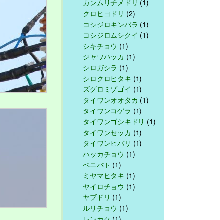
カンムリチメドリ
(1)
クロヒヨドリ
(2)
コシジロキンパラ
(1)
コシジロムシクイ
(1)
シキチョウ
(1)
ジャワハッカ
(1)
シロガシラ
(1)
シロクロヒタキ
(1)
ズグロミゾゴイ
(1)
タイワンオオタカ
(1)
タイワンコゲラ
(1)
タイワンゴシキドリ
(1)
タイワンセッカ
(1)
タイワンヒバリ
(1)
ハッカチョウ
(1)
ベニバト
(1)
ミヤマヒタキ
(1)
ヤイロチョウ
(1)
ヤブドリ
(1)
ルリチョウ
(1)
レンカク
(1)