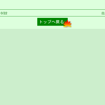
0/22
出