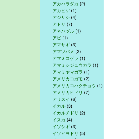
アカハラダカ
(2)
アカヒゲ
(1)
アジサシ
(4)
アトリ
(7)
アネハヅル
(1)
アビ
(1)
アマサギ
(3)
アマツバメ
(2)
アマミコゲラ
(1)
アマミシジュウカラ
(1)
アマミヤマガラ
(1)
アメリカコガモ
(2)
アメリカコハクチョウ
(1)
アメリカヒドリ
(7)
アリスイ
(6)
イカル
(3)
イカルチドリ
(2)
イスカ
(4)
イソシギ
(3)
イソヒヨドリ
(5)