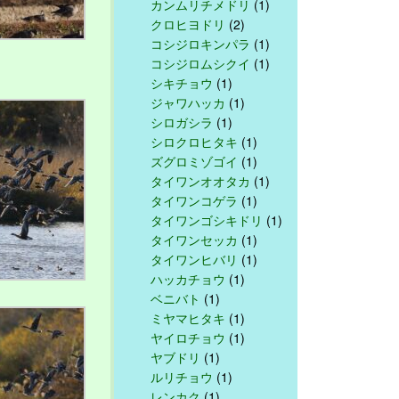
カンムリチメドリ
(1)
クロヒヨドリ
(2)
コシジロキンパラ
(1)
コシジロムシクイ
(1)
シキチョウ
(1)
ジャワハッカ
(1)
シロガシラ
(1)
シロクロヒタキ
(1)
ズグロミゾゴイ
(1)
タイワンオオタカ
(1)
タイワンコゲラ
(1)
タイワンゴシキドリ
(1)
タイワンセッカ
(1)
タイワンヒバリ
(1)
ハッカチョウ
(1)
ベニバト
(1)
ミヤマヒタキ
(1)
ヤイロチョウ
(1)
ヤブドリ
(1)
ルリチョウ
(1)
レンカク
(1)