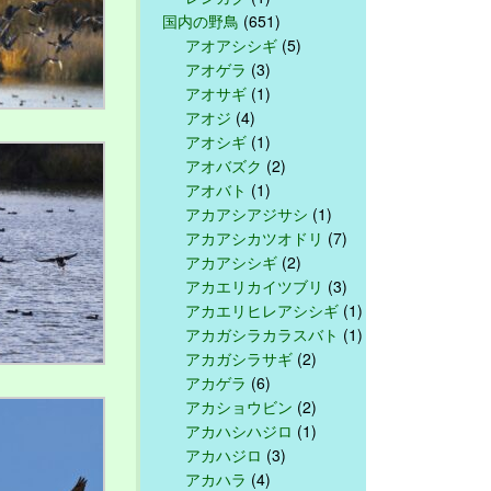
国内の野鳥
(651)
アオアシシギ
(5)
アオゲラ
(3)
アオサギ
(1)
アオジ
(4)
アオシギ
(1)
アオバズク
(2)
アオバト
(1)
アカアシアジサシ
(1)
アカアシカツオドリ
(7)
アカアシシギ
(2)
アカエリカイツブリ
(3)
アカエリヒレアシシギ
(1)
アカガシラカラスバト
(1)
アカガシラサギ
(2)
アカゲラ
(6)
アカショウビン
(2)
アカハシハジロ
(1)
アカハジロ
(3)
アカハラ
(4)