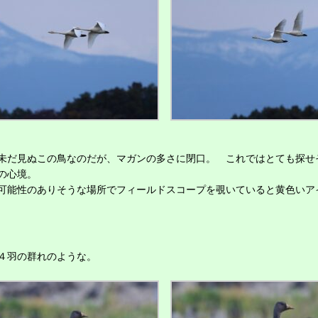
だ見ぬこの鳥なのだが、マガンの多さに閉口。 これではとても探せ
の心境。
能性のありそうな場所でフィールドスコープを覗いていると黄色いア
４羽の群れのような。