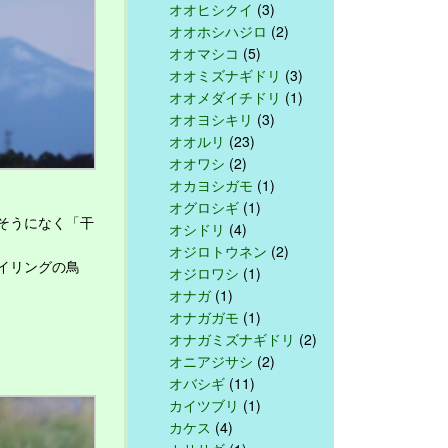
オオヒシクイ
(3)
オオホシハジロ
(2)
オオマシコ
(5)
オオミズナギドリ
(3)
オオメダイチドリ
(1)
オオヨシキリ
(3)
オオルリ
(23)
オオワシ
(2)
オカヨシガモ
(1)
オグロシギ
(1)
そうになく「干
オシドリ
(4)
オジロトウネン
(2)
イリングの鳥
オジロワシ
(1)
オナガ
(1)
オナガガモ
(1)
オナガミズナギドリ
(2)
オニアジサシ
(2)
オバシギ
(11)
カイツブリ
(1)
カケス
(4)