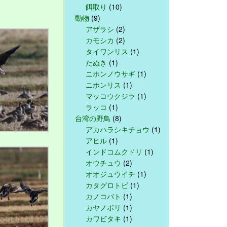
餌取り
(10)
動物
(9)
アザラシ
(2)
カモシカ
(2)
タイワンリス
(1)
たぬき
(1)
ニホンノウサギ
(1)
ニホンリス
(1)
マッコウクジラ
(1)
ラッコ
(1)
台湾の野鳥
(8)
アカハラシキチョウ
(1)
アヒル
(1)
インドコムクドリ
(1)
オウチュウ
(2)
オオジュウイチ
(1)
カタグロトビ
(1)
カノコバト
(1)
カヤノボリ
(1)
カワビタキ
(1)