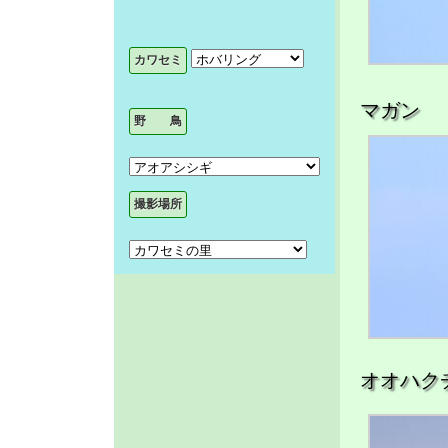
マガン
オオハク