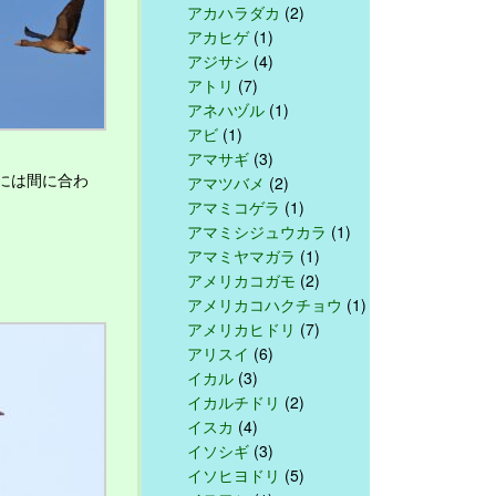
アカハラダカ
(2)
アカヒゲ
(1)
アジサシ
(4)
アトリ
(7)
アネハヅル
(1)
アビ
(1)
アマサギ
(3)
には間に合わ
アマツバメ
(2)
アマミコゲラ
(1)
アマミシジュウカラ
(1)
アマミヤマガラ
(1)
アメリカコガモ
(2)
アメリカコハクチョウ
(1)
アメリカヒドリ
(7)
アリスイ
(6)
イカル
(3)
イカルチドリ
(2)
イスカ
(4)
イソシギ
(3)
イソヒヨドリ
(5)