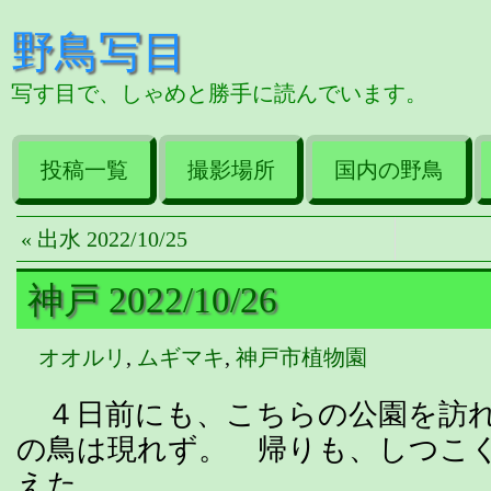
野鳥写目
写す目で、しゃめと勝手に読んでいます。
投稿一覧
撮影場所
国内の野鳥
« 出水 2022/10/25
神戸 2022/10/26
オオルリ
,
ムギマキ
,
神戸市植物園
４日前にも、こちらの公園を訪れ
の鳥は現れず。 帰りも、しつこ
えた。