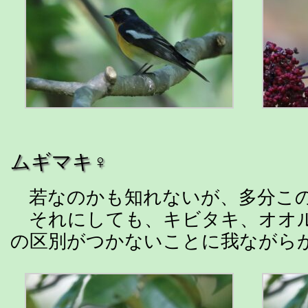
ムギマキ♀
若なのかも知れないが、多分こ
それにしても、キビタキ、オオ
の区別がつかないことに我ながら