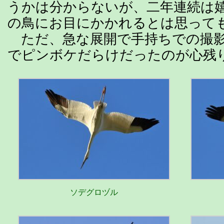
うかは分からないが、二年連続は
の鳥にお目にかかれるとは思って
ただ、急な展開で手持ちでの撮影
でピンボケだらけだったのが心残
ソデグロヅル