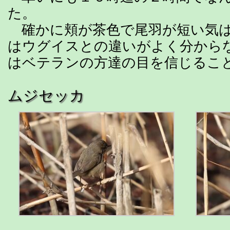
た。
確かに頬が茶色で尾羽が短い気は
はウグイスとの違いがよく分から
はベテランの方達の目を信じるこ
ムジセッカ