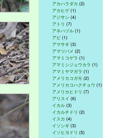
アカハラダカ
(2)
アカヒゲ
(1)
アジサシ
(4)
アトリ
(7)
アネハヅル
(1)
アビ
(1)
アマサギ
(3)
アマツバメ
(2)
アマミコゲラ
(1)
アマミシジュウカラ
(1)
アマミヤマガラ
(1)
アメリカコガモ
(2)
アメリカコハクチョウ
(1)
アメリカヒドリ
(7)
アリスイ
(6)
イカル
(3)
イカルチドリ
(2)
イスカ
(4)
イソシギ
(3)
イソヒヨドリ
(5)