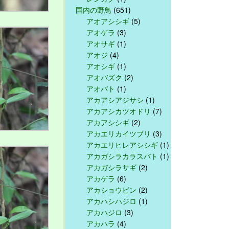
国内の野鳥
(651)
アオアシシギ
(5)
アオゲラ
(3)
アオサギ
(1)
アオジ
(4)
アオシギ
(1)
アオバズク
(2)
アオバト
(1)
アカアシアジサシ
(1)
アカアシカツオドリ
(7)
アカアシシギ
(2)
アカエリカイツブリ
(3)
アカエリヒレアシシギ
(1)
アカガシラカラスバト
(1)
アカガシラサギ
(2)
アカゲラ
(6)
アカショウビン
(2)
アカハシハジロ
(1)
アカハジロ
(3)
アカハラ
(4)