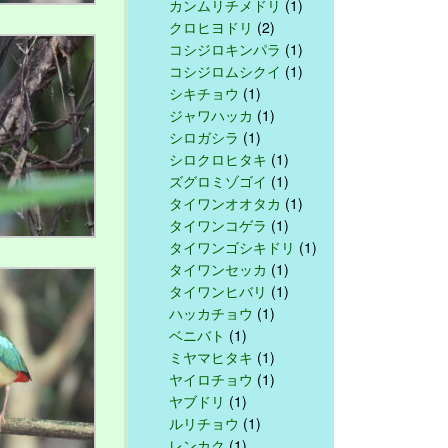
カンムリチメドリ
(1)
クロヒヨドリ
(2)
コシジロキンパラ
(1)
コシジロムシクイ
(1)
シキチョウ
(1)
ジャワハッカ
(1)
シロガシラ
(1)
シロクロヒタキ
(1)
ズグロミゾゴイ
(1)
タイワンオオタカ
(1)
タイワンコゲラ
(1)
タイワンゴシキドリ
(1)
タイワンセッカ
(1)
タイワンヒバリ
(1)
ハッカチョウ
(1)
ベニバト
(1)
ミヤマヒタキ
(1)
ヤイロチョウ
(1)
ヤブドリ
(1)
ルリチョウ
(1)
レンカク
(1)