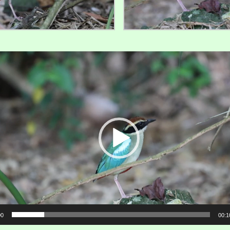
00
00:1