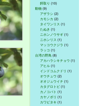
餌取り
(10)
動物
(9)
アザラシ
(2)
カモシカ
(2)
タイワンリス
(1)
たぬき
(1)
ニホンノウサギ
(1)
ニホンリス
(1)
マッコウクジラ
(1)
ラッコ
(1)
台湾の野鳥
(8)
アカハラシキチョウ
(1)
アヒル
(1)
インドコムクドリ
(1)
オウチュウ
(2)
オオジュウイチ
(1)
カタグロトビ
(1)
カノコバト
(1)
カヤノボリ
(1)
カワビタキ
(1)