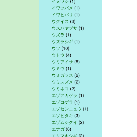
イヌワシ
(1)
イワツバメ
(1)
イワヒバリ
(1)
ウグイス
(3)
ウスハヤブサ
(1)
ウズラ
(1)
ウズラシギ
(1)
ウソ
(10)
ウトウ
(4)
ウミアイサ
(5)
ウミウ
(1)
ウミガラス
(2)
ウミスズメ
(2)
ウミネコ
(2)
エゾアカゲラ
(1)
エゾコゲラ
(1)
エゾセンニュウ
(1)
エゾビタキ
(3)
エゾムシクイ
(2)
エナガ
(6)
エリマキシギ
(2)