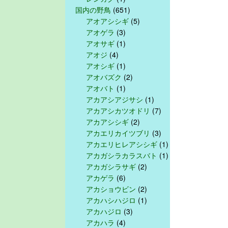
国内の野鳥
(651)
アオアシシギ
(5)
アオゲラ
(3)
アオサギ
(1)
アオジ
(4)
アオシギ
(1)
アオバズク
(2)
アオバト
(1)
アカアシアジサシ
(1)
アカアシカツオドリ
(7)
アカアシシギ
(2)
アカエリカイツブリ
(3)
アカエリヒレアシシギ
(1)
アカガシラカラスバト
(1)
アカガシラサギ
(2)
アカゲラ
(6)
アカショウビン
(2)
アカハシハジロ
(1)
アカハジロ
(3)
アカハラ
(4)