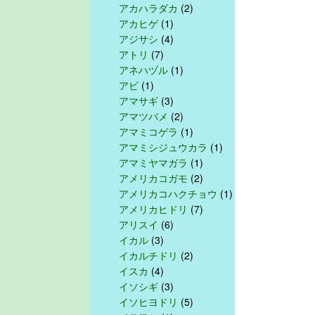
アカハラダカ
(2)
アカヒゲ
(1)
アジサシ
(4)
アトリ
(7)
アネハヅル
(1)
アビ
(1)
アマサギ
(3)
アマツバメ
(2)
アマミコゲラ
(1)
アマミシジュウカラ
(1)
アマミヤマガラ
(1)
アメリカコガモ
(2)
アメリカコハクチョウ
(1)
アメリカヒドリ
(7)
アリスイ
(6)
イカル
(3)
イカルチドリ
(2)
イスカ
(4)
イソシギ
(3)
イソヒヨドリ
(5)