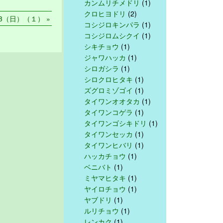
カンムリチメドリ
(1)
クロヒヨドリ
(2)
13（日）（１） »
コシジロキンパラ
(1)
コシジロムシクイ
(1)
シキチョウ
(1)
ジャワハッカ
(1)
シロガシラ
(1)
シロクロヒタキ
(1)
ズグロミゾゴイ
(1)
タイワンオオタカ
(1)
タイワンコゲラ
(1)
タイワンゴシキドリ
(1)
タイワンセッカ
(1)
タイワンヒバリ
(1)
ハッカチョウ
(1)
ベニバト
(1)
ミヤマヒタキ
(1)
ヤイロチョウ
(1)
ヤブドリ
(1)
ルリチョウ
(1)
レンカク
(1)