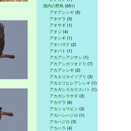
国内の野鳥
(651)
アオアシシギ
(5)
アオゲラ
(3)
アオサギ
(1)
アオジ
(4)
アオシギ
(1)
アオバズク
(2)
アオバト
(1)
アカアシアジサシ
(1)
アカアシカツオドリ
(7)
アカアシシギ
(2)
アカエリカイツブリ
(3)
アカエリヒレアシシギ
(1)
アカガシラカラスバト
(1)
アカガシラサギ
(2)
アカゲラ
(6)
アカショウビン
(2)
アカハシハジロ
(1)
アカハジロ
(3)
アカハラ
(4)