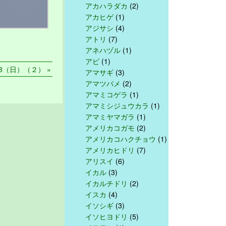
アカハラダカ
(2)
アカヒゲ
(1)
アジサシ
(4)
アトリ
(7)
アネハヅル
(1)
アビ
(1)
13（日）（２） »
アマサギ
(3)
アマツバメ
(2)
アマミコゲラ
(1)
アマミシジュウカラ
(1)
アマミヤマガラ
(1)
アメリカコガモ
(2)
アメリカコハクチョウ
(1)
アメリカヒドリ
(7)
アリスイ
(6)
イカル
(3)
イカルチドリ
(2)
イスカ
(4)
イソシギ
(3)
イソヒヨドリ
(5)