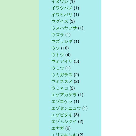
イヌワシ
(1)
イワツバメ
(1)
イワヒバリ
(1)
ウグイス
(3)
ウスハヤブサ
(1)
ウズラ
(1)
ウズラシギ
(1)
ウソ
(10)
ウトウ
(4)
ウミアイサ
(5)
ウミウ
(1)
ウミガラス
(2)
ウミスズメ
(2)
ウミネコ
(2)
エゾアカゲラ
(1)
エゾコゲラ
(1)
エゾセンニュウ
(1)
エゾビタキ
(3)
エゾムシクイ
(2)
エナガ
(6)
エリマキシギ
(2)