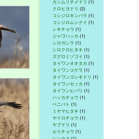
カンムリチメドリ
(1)
クロヒヨドリ
(2)
コシジロキンパラ
(1)
コシジロムシクイ
(1)
シキチョウ
(1)
ジャワハッカ
(1)
シロガシラ
(1)
シロクロヒタキ
(1)
ズグロミゾゴイ
(1)
タイワンオオタカ
(1)
タイワンコゲラ
(1)
タイワンゴシキドリ
(1)
タイワンセッカ
(1)
タイワンヒバリ
(1)
ハッカチョウ
(1)
ベニバト
(1)
ミヤマヒタキ
(1)
ヤイロチョウ
(1)
ヤブドリ
(1)
ルリチョウ
(1)
レンカク
(1)