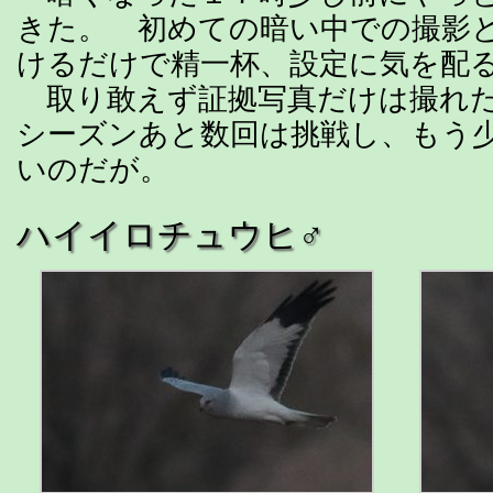
きた。 初めての暗い中での撮影
けるだけで精一杯、設定に気を配
取り敢えず証拠写真だけは撮れた
シーズンあと数回は挑戦し、もう
いのだが。
ハイイロチュウヒ♂