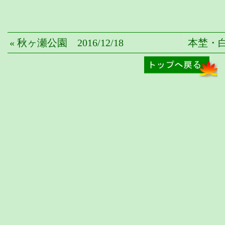
« 秋ヶ瀬公園 2016/12/18
本埜・白鳥