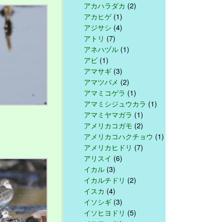
アカハラダカ
(2)
アカヒゲ
(1)
アジサシ
(4)
アトリ
(7)
アネハヅル
(1)
アビ
(1)
アマサギ
(3)
アマツバメ
(2)
アマミコゲラ
(1)
アマミシジュウカラ
(1)
アマミヤマガラ
(1)
アメリカコガモ
(2)
アメリカコハクチョウ
(1)
アメリカヒドリ
(7)
アリスイ
(6)
イカル
(3)
イカルチドリ
(2)
イスカ
(4)
イソシギ
(3)
イソヒヨドリ
(5)