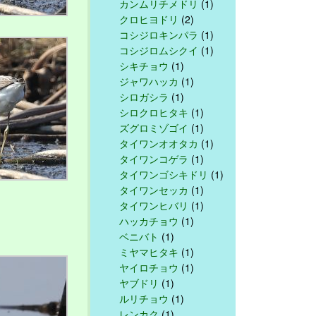
カンムリチメドリ
(1)
クロヒヨドリ
(2)
コシジロキンパラ
(1)
コシジロムシクイ
(1)
シキチョウ
(1)
ジャワハッカ
(1)
シロガシラ
(1)
シロクロヒタキ
(1)
ズグロミゾゴイ
(1)
タイワンオオタカ
(1)
タイワンコゲラ
(1)
タイワンゴシキドリ
(1)
タイワンセッカ
(1)
タイワンヒバリ
(1)
ハッカチョウ
(1)
ベニバト
(1)
ミヤマヒタキ
(1)
ヤイロチョウ
(1)
ヤブドリ
(1)
ルリチョウ
(1)
レンカク
(1)