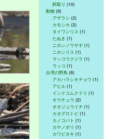
餌取り
(10)
動物
(9)
アザラシ
(2)
カモシカ
(2)
タイワンリス
(1)
たぬき
(1)
ニホンノウサギ
(1)
ニホンリス
(1)
マッコウクジラ
(1)
ラッコ
(1)
台湾の野鳥
(8)
アカハラシキチョウ
(1)
アヒル
(1)
インドコムクドリ
(1)
オウチュウ
(2)
オオジュウイチ
(1)
カタグロトビ
(1)
カノコバト
(1)
カヤノボリ
(1)
カワビタキ
(1)