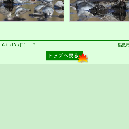
16/11/13（日）（３）
稲敷市 