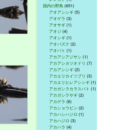
国内の野鳥
(651)
アオアシシギ
(5)
アオゲラ
(3)
アオサギ
(1)
アオジ
(4)
アオシギ
(1)
アオバズク
(2)
アオバト
(1)
アカアシアジサシ
(1)
アカアシカツオドリ
(7)
アカアシシギ
(2)
アカエリカイツブリ
(3)
アカエリヒレアシシギ
(1)
アカガシラカラスバト
(1)
アカガシラサギ
(2)
アカゲラ
(6)
アカショウビン
(2)
アカハシハジロ
(1)
アカハジロ
(3)
アカハラ
(4)