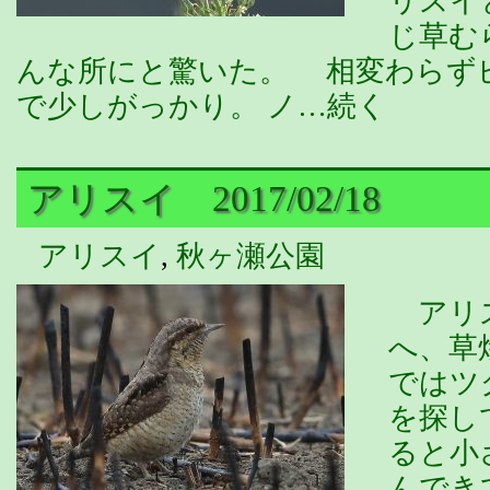
リスイ
じ草む
んな所にと驚いた。 相変わらず
で少しがっかり。 ノ…続く
アリスイ 2017/02/18
アリスイ
,
秋ヶ瀬公園
アリス
へ、草
ではツ
を探し
ると小
んでき