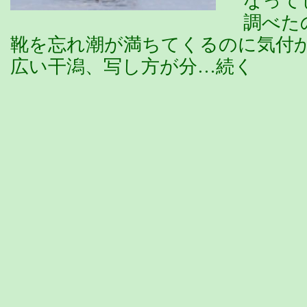
なって
調べた
靴を忘れ潮が満ちてくるのに気
広い干潟、写し方が分…続く