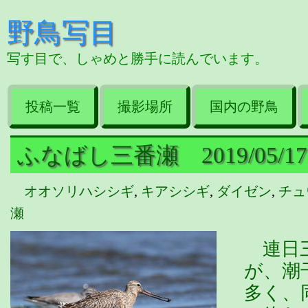
野鳥写目
写す目で、しゃめと勝手に読んでいます。
投稿一覧
撮影場所
国内の野鳥
ふなばし三番瀬 2019/05/17
オオソリハシシギ
,
キアシシギ
,
ダイゼン
,
チュ
瀬
連日三
が、潮
多く、