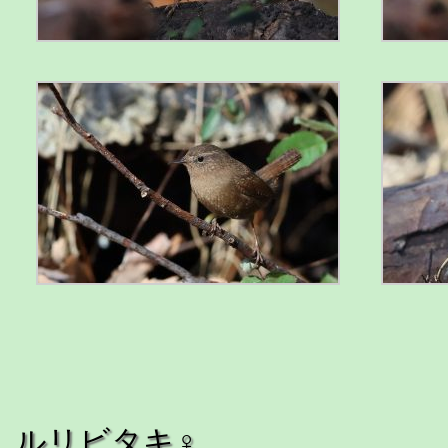
ルリビタキ♀