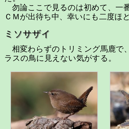
勿論ここで見るのは初めて、一番
ＣＭが出待ち中、幸いにも二度ほ
ミソサザイ
相変わらずのトリミング馬鹿で、
ラスの鳥に見えない気がする。