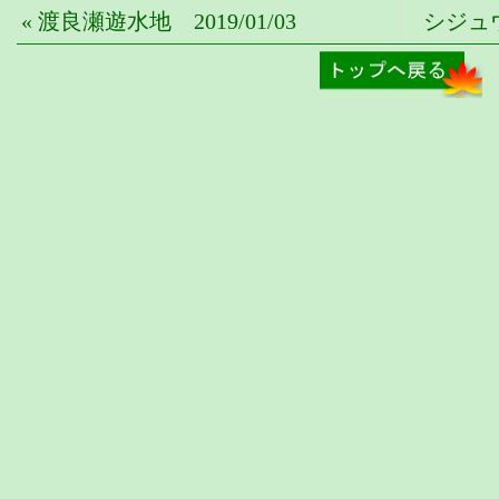
« 渡良瀬遊水地 2019/01/03
シジュウカ