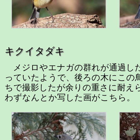
キクイタダキ
メジロやエナガの群れが通過し
っていたようで、後ろの木にこの
ちで撮影したが余りの重さに耐え
わずなんとか写した画がこちら。