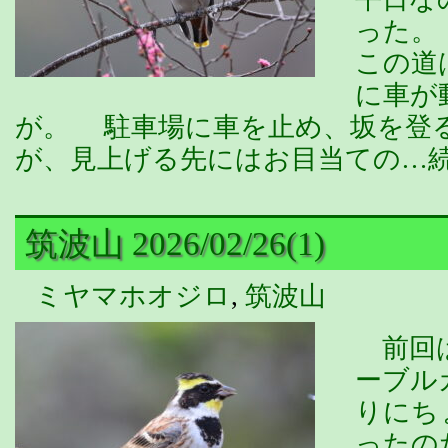
った。
この道
に車が
が。 駐車場に車を止め、坂を登
が、見上げる先にはお目当ての…
筑波山 2026/02/26(1)
ミヤマホオジロ
,
筑波山
前回は
ーブル
りにち
ったの