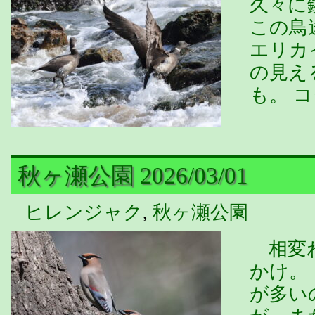
久々に
この鳥
エリカ
の見え
も。 
秋ヶ瀬公園 2026/03/01
ヒレンジャク
,
秋ヶ瀬公園
相変わ
かけ。
が多い