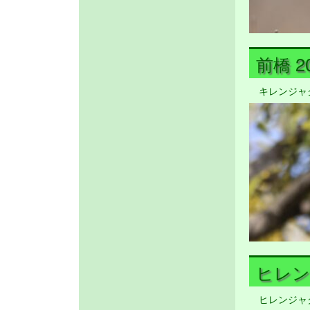
前橋 20
キレンジャ
ヒレンジ
ヒレンジャ