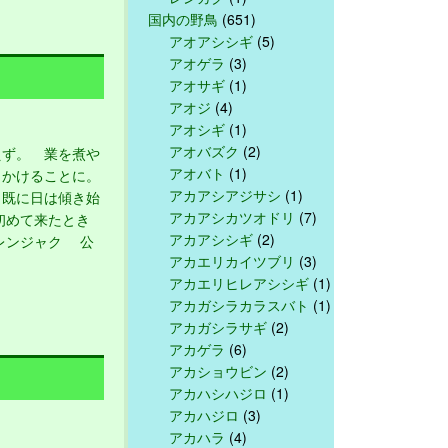
国内の野鳥
(651)
アオアシシギ
(5)
アオゲラ
(3)
アオサギ
(1)
アオジ
(4)
アオシギ
(1)
アオバズク
(2)
ず。 業を煮や
アオバト
(1)
出かけることに。
アカアシアジサシ
(1)
既に日は傾き始
アカアシカツオドリ
(7)
初めて来たとき
アカアシシギ
(2)
レンジャク 公
アカエリカイツブリ
(3)
アカエリヒレアシシギ
(1)
アカガシラカラスバト
(1)
アカガシラサギ
(2)
アカゲラ
(6)
アカショウビン
(2)
アカハシハジロ
(1)
アカハジロ
(3)
アカハラ
(4)