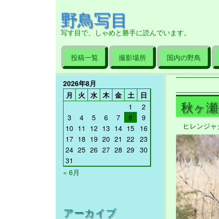
野鳥写目
写す目で、しゃめと勝手に読んでいます。
投稿一覧
撮影場所
国内の野鳥
2026年8月
月
火
水
木
金
土
日
秋ヶ瀬公
1
2
3
4
5
6
7
8
9
ヒレンジャ
10
11
12
13
14
15
16
17
18
19
20
21
22
23
24
25
26
27
28
29
30
31
« 6月
アーカイブ