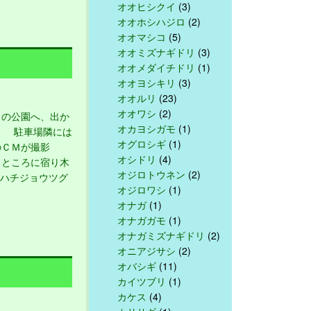
オオヒシクイ
(3)
オオホシハジロ
(2)
オオマシコ
(5)
オオミズナギドリ
(3)
オオメダイチドリ
(1)
オオヨシキリ
(3)
オオルリ
(23)
オオワシ
(2)
の公園へ、出か
オカヨシガモ
(1)
。 駐車場隣には
オグロシギ
(1)
のＣＭが撮影
オシドリ
(4)
るところに宿り木
オジロトウネン
(2)
 ハチジョウツグ
オジロワシ
(1)
オナガ
(1)
オナガガモ
(1)
オナガミズナギドリ
(2)
オニアジサシ
(2)
オバシギ
(11)
カイツブリ
(1)
カケス
(4)