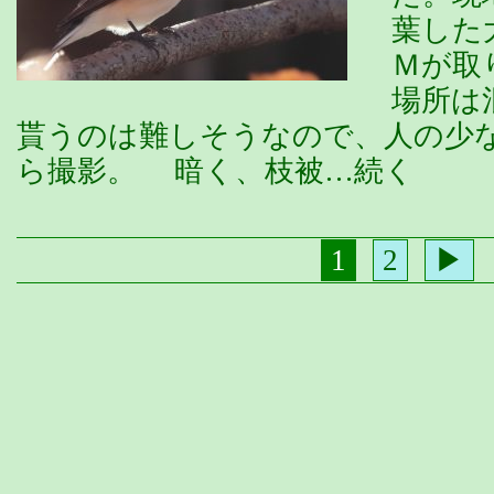
葉した
Ｍが取
場所は
貰うのは難しそうなので、人の少
ら撮影。 暗く、枝被…続く
1
2
▶